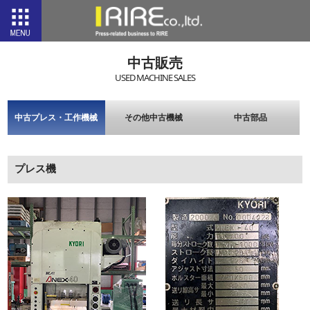
中古販売
USED MACHINE SALES
中古プレス・工作機械
その他中古機械
中古部品
プレス機